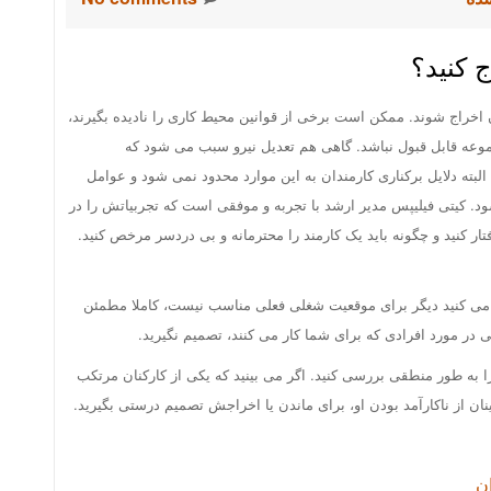
 کنید؟
اخراج شوند. ممکن است برخی از قوانین محیط کاری را نادیده بگیرند،
جموعه قابل قبول نباشد. گاهی هم تعدیل نیرو سبب می شود که
البته دلایل برکناری کارمندان به این موارد محدود نمی شود و عوامل
د. کیتی فیلیپس مدیر ارشد با تجربه و موفقی است که تجربیاتش را در
فتار کنید و چگونه باید یک کارمند را محترمانه و بی دردسر مرخص کنید.
کر می کنید دیگر برای موقعیت شغلی فعلی مناسب نیست، کاملا مطمئن
در مورد افرادی که برای شما کار می کنند، تصمیم نگیرید.
ه طور منطقی بررسی کنید. اگر می بینید که یکی از کارکنان مرتکب
نان از ناکارآمد بودن او، برای ماندن یا اخراجش تصمیم درستی بگیرید.
ن