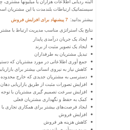
البته ردیابی اطلاعات هزاران یا میلیونها مشتری
سیستماتیک ارتباطات بلندمدت با این مشتریان است. 
بیشتر بدانید:
7 پیشنهاد برای افزایش فروش
نتایج یک استراتژی مناسب مدیریت ارتباط با مشتری 
ایجاد یک جریان درآمدی پایدار
ایجاد یک تصویر مثبت از برند
تبدیل مشتریان به طرفداران
جمع آوری اطلاعاتی در مورد مشتریان که دسترس
کاهش نیاز به نیروی انسانی بیشتر برای بازاریابی
دسترسی به مشتریان جدیدی که خارج محدوده باز
افزایش تصورات مثبت از طریق بازاریابی دهان به دهان (outh
افزایش سرعت تصمیم گیری مشتریان با توجه به 
کمک به حفظ و نگهداری مشتریان فعلی
ایجاد فرصت‌های بیشتر برای همکاری تجاری با س
افزایش فروش
کاهش هزینه هر فروش
بهبود سودآوری بلندمدت