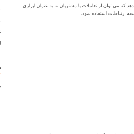
 زیر نشان می دهد که می توان از تعاملات با مشتریان نه به عنوان ابزاری
م
ه ارتباطات استفاده نمود.
م
ن
ا
د
د