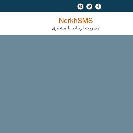
-
-
-
Ski
NerkhSMS
t
مدیریت ارتباط با مشتری
conten