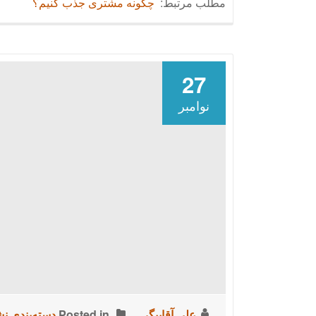
مطلب مرتبط:
چگونه مشتری جذب كنیم؟
27
نوامبر
علی آقابیگی
Posted in
دسته‌بندی ن