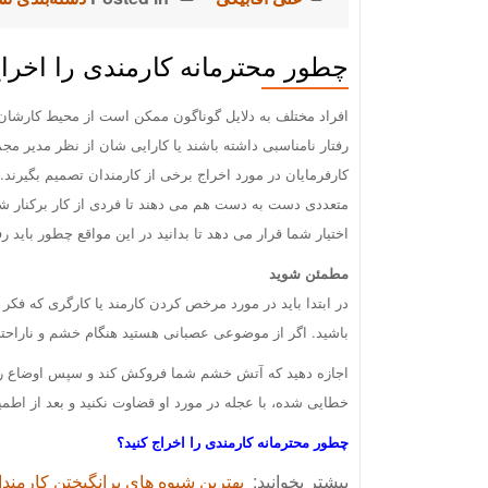
چطور محترمانه کارمندی را اخراج
افراد مختلف به دلایل گوناگون ممکن است از محیط کارشان 
رفتار نامناسبی داشته باشند یا کارایی شان از نظر مدیر م
کارفرمایان در مورد اخراج برخی از کارمندان تصمیم بگیرند. 
متعددی دست به دست هم می دهند تا فردی از کار برکنار شو
اختیار شما قرار می دهد تا بدانید در این مواقع چطور باید ر
مطمئن شوید
در ابتدا باید در مورد مرخص کردن کارمند یا کارگری که ف
باشید. اگر از موضوعی عصبانی هستید هنگام خشم و ناراحتی 
اجازه دهید که آتش خشم شما فروکش کند و سپس اوضاع را ب
خطایی شده، با عجله در مورد او قضاوت نکنید و بعد از اطمی
چطور محترمانه کارمندی را اخراج کنید؟
بیشتر بخوانید:
بهترین شیوه های برانگیختن کارمندا